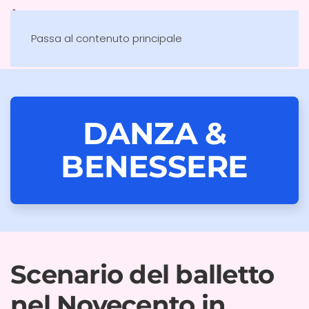
Passa al contenuto principale
DANZA &
BENESSERE
Scenario del balletto
nel Novecento in