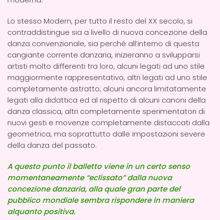
Lo stesso Modern, per tutto il resto del XX secolo, si
contraddistingue sia a livello di nuova concezione della
danza convenzionale, sia perché all’interno di questa
cangiante corrente danzaria, inizieranno a svilupparsi
artisti molto differenti tra loro, alcuni legati ad uno stile
maggiormente rappresentativo, altri legati ad uno stile
completamente astratto; alcuni ancora limitatamente
legati alla didattica ed al rispetto di alcuni canoni della
danza classica, altri completamente sperimentatori di
nuovi gesti e movenze completamente distaccati dalla
geometrica, ma soprattutto dalle impostazioni severe
della danza del passato.
A questo punto il balletto viene in un certo senso
momentaneamente “eclissato” dalla nuova
concezione danzaria, alla quale gran parte del
pubblico mondiale sembra rispondere in maniera
alquanto positiva.