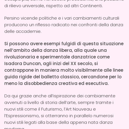
di rilievo universale, rispetto ad altri Continenti.
Persino vicende politiche e i vari cambiamenti culturali
producono un riflesso radicato nei confronti della danza
delle accademie.
Si possono avere esempi fulgidi di questa situazione
nell’ambito della danza libera, alla quale una
rivoluzionaria e sperimentale danzatrice come
Isadora Duncan, agli inizi del XX secolo, si
contrappone in maniera molto visibilmente alle linee
guida rigide del balletto classico, cercandone per lo
meno la disobbedienza creativa ed esecutiva.
Da qui grazie anche all’ispirazione dei cambiamente
avvenuti a livello di storia dell’arte, sempre tramite i
nuovi stili come il Futurismo, l’Art Nouveau e
l’Espressionismo, si otterranno in parallelo numerosi
nuovi stili legati alla base della appena nata danza
moderna.