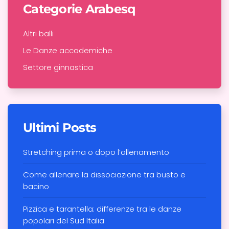
Categorie Arabesq
Altri balli
Le Danze accademiche
Settore ginnastica
Ultimi Posts
Stretching prima o dopo l’allenamento
Come allenare la dissociazione tra busto e
bacino
Pizzica e tarantella: differenze tra le danze
popolari del Sud Italia