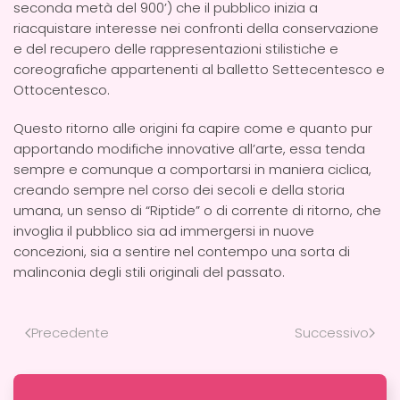
seconda metà del 900’) che il pubblico inizia a
riacquistare interesse nei confronti della conservazione
e del recupero delle rappresentazioni stilistiche e
coreografiche appartenenti al balletto Settecentesco e
Ottocentesco.
Questo ritorno alle origini fa capire come e quanto pur
apportando modifiche innovative all’arte, essa tenda
sempre e comunque a comportarsi in maniera ciclica,
creando sempre nel corso dei secoli e della storia
umana, un senso di “Riptide” o di corrente di ritorno, che
invoglia il pubblico sia ad immergersi in nuove
concezioni, sia a sentire nel contempo una sorta di
malinconia degli stili originali del passato.
Precedente
Successivo