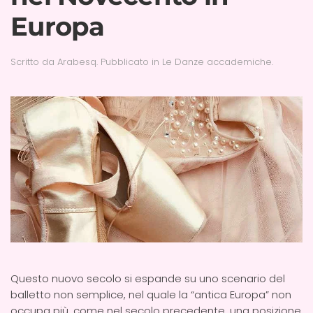
Europa
Scritto da
Arabesq
. Pubblicato in
Le Danze accademiche
.
Questo nuovo secolo si espande su uno scenario del
balletto non semplice, nel quale la “antica Europa” non
occupa più, come nel secolo precedente, una posizione