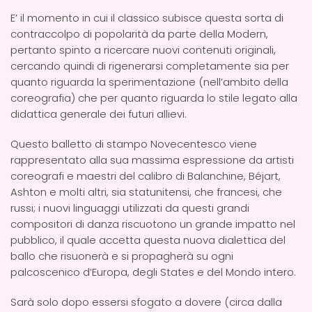
E’ il momento in cui il classico subisce questa sorta di
contraccolpo di popolarità da parte della Modern,
pertanto spinto a ricercare nuovi contenuti originali,
cercando quindi di rigenerarsi completamente sia per
quanto riguarda la sperimentazione (nell’ambito della
coreografia) che per quanto riguarda lo stile legato alla
didattica generale dei futuri allievi.
Questo balletto di stampo Novecentesco viene
rappresentato alla sua massima espressione da artisti
coreografi e maestri del calibro di Balanchine, Béjart,
Ashton e molti altri, sia statunitensi, che francesi, che
russi; i nuovi linguaggi utilizzati da questi grandi
compositori di danza riscuotono un grande impatto nel
pubblico, il quale accetta questa nuova dialettica del
ballo che risuonerà e si propagherà su ogni
palcoscenico d’Europa, degli States e del Mondo intero.
Sarà solo dopo essersi sfogato a dovere (circa dalla