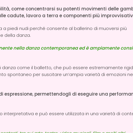
ilità, come concentrarsi su potenti movimenti delle gam
alle cadute, lavoro a terra e componenti più improvvisativ
 piedi nudi perché consente al ballerino di muoversi più
ie della danza.
onente nella danza contemporanea ed è ampiamente consi
.
 di danza come il balletto, che può essere estremamente rigi
mento spontaneo per suscitare un’ampia varietà di emozioni ne
à di espressione, permettendogli di eseguire una performa
terpretativa e può essere utilizzata in una varietà di conte