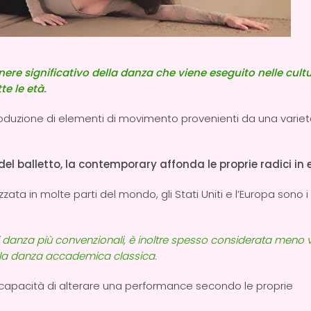
re significativo della danza che viene eseguito nelle cultu
te le età.
duzione di elementi di movimento provenienti da una varietà 
el balletto, la contemporary affonda le proprie radici in 
in molte parti del mondo, gli Stati Uniti e l’Europa sono i 
i danza più convenzionali, è inoltre spesso considerata meno 
alla danza accademica classica.
 la capacità di alterare una performance secondo le proprie