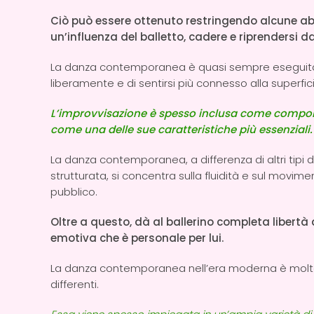
Ciò può essere ottenuto restringendo alcune ab
un’influenza del balletto, cadere e riprendersi d
La danza contemporanea è quasi sempre eseguita a
liberamente e di sentirsi più connesso alla superfic
L’improvvisazione è spesso inclusa come comp
come una delle sue caratteristiche più essenziali
La danza contemporanea, a differenza di altri tipi
strutturata, si concentra sulla fluidità e sul movi
pubblico.
Oltre a questo, dà al ballerino completa libert
emotiva che è personale per lui.
La danza contemporanea nell’era moderna è molto in
differenti.