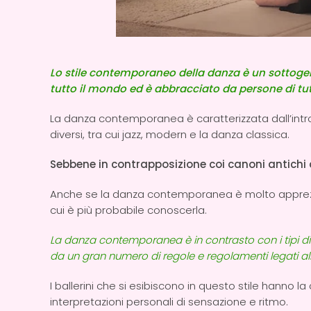
Lo stile contemporaneo della danza è un sottogene
tutto il mondo ed è abbracciato da persone di tut
La danza contemporanea è caratterizzata dall’intro
diversi, tra cui jazz, modern e la danza classica.
Sebbene in contrapposizione coi canoni antichi d
Anche se la danza contemporanea è molto apprezzata 
cui è più probabile conoscerla.
La danza contemporanea è in contrasto con i tipi d
da un gran numero di regole e regolamenti legati 
I ballerini che si esibiscono in questo stile hanno
interpretazioni personali di sensazione e ritmo.