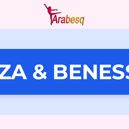
ZA & BENES