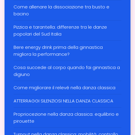
Come allenare la dissociazione tra busto e
bacino
Pizzica e tarantella: differenze tra le danze
popolari del Sud Italia
Bere energy drink prima della ginnastica
migliora la performance?
Cosa succede al corpo quando fai ginnastica a
digiuno
Come migliorare il relevé nella danza classica
ATTERRAGGI SILENZIOSI NELLA DANZA CLASSICA
Propriocezione nella danza classica: equilibrio e
pirouette
Turnout nella danza classica: mobilità, controllo