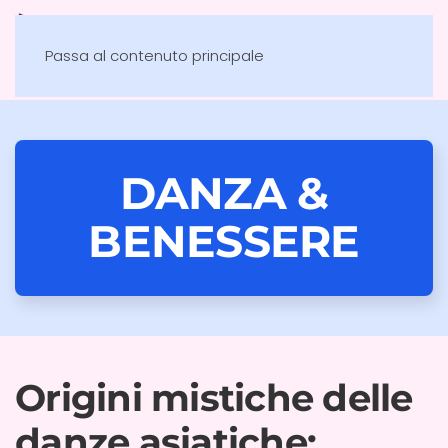
Passa al contenuto principale
DANZA &
BENESSERE
Origini mistiche delle
danze asiatiche: