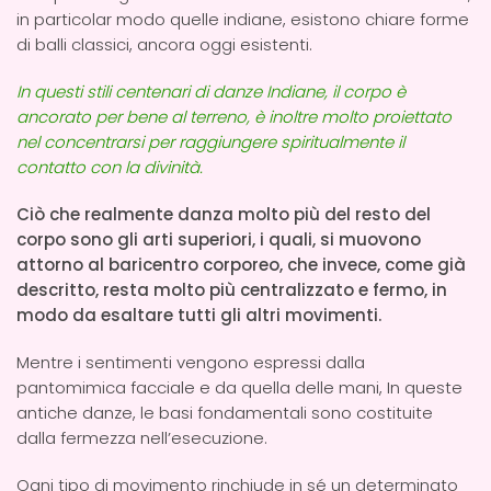
in particolar modo quelle indiane, esistono chiare forme
di balli classici, ancora oggi esistenti.
In questi stili centenari di danze Indiane, il corpo è
ancorato per bene al terreno, è inoltre molto proiettato
nel concentrarsi per raggiungere spiritualmente il
contatto con la divinità.
Ciò che realmente danza molto più del resto del
corpo sono gli arti superiori, i quali, si muovono
attorno al baricentro corporeo, che invece, come già
descritto, resta molto più centralizzato e fermo, in
modo da esaltare tutti gli altri movimenti.
Mentre i sentimenti vengono espressi dalla
pantomimica facciale e da quella delle mani, In queste
antiche danze, le basi fondamentali sono costituite
dalla fermezza nell’esecuzione.
Ogni tipo di movimento rinchiude in sé un determinato