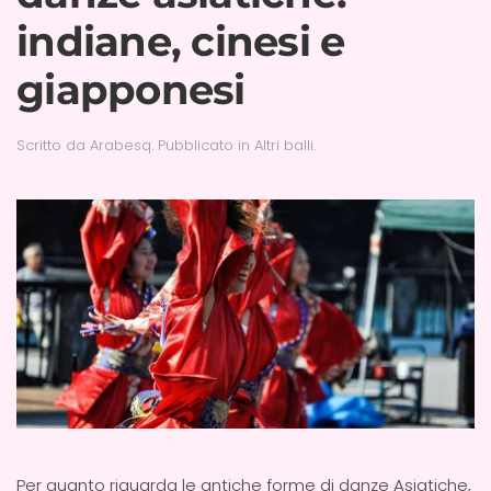
indiane, cinesi e
giapponesi
Scritto da
Arabesq
. Pubblicato in
Altri balli
.
Per quanto riguarda le antiche forme di danze Asiatiche,