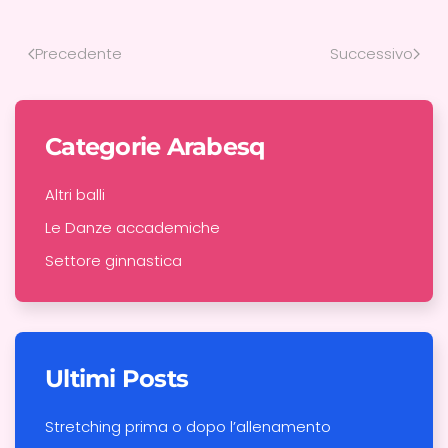
Precedente
Successivo
Categorie Arabesq
Altri balli
Le Danze accademiche
Settore ginnastica
Ultimi Posts
Stretching prima o dopo l’allenamento